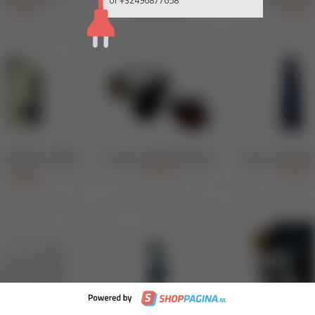
of +32496877658