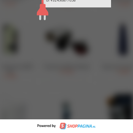
of +32496877658