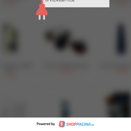
of +32496877658