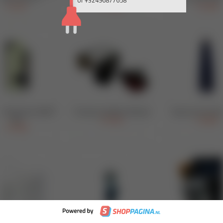
of +32496877658