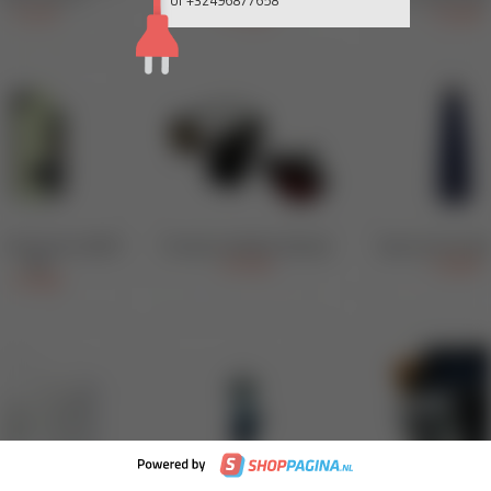
of +32496877658