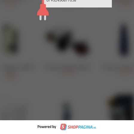
of +32496877658