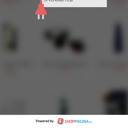
of +32496877658