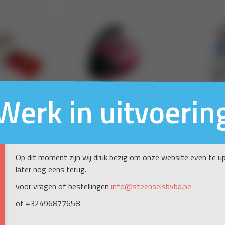
Werk in uitvoerin
Op dit moment zijn wij druk bezig om onze website even te up
later nog eens terug.
voor vragen of bestellingen
info@steenselsbvba.be
of +32496877658