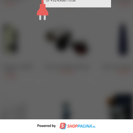
of +32496877658